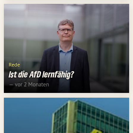
Rede
Ist die AfD lernfähig?
— vor 2 Monaten