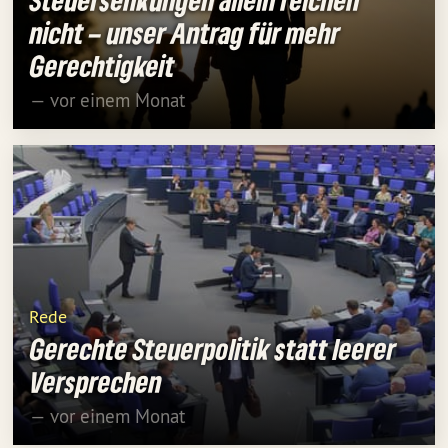
Steuersenkungen allein reichen
nicht – unser Antrag für mehr
Gerechtigkeit
— vor einem Monat
Rede
Gerechte Steuerpolitik statt leerer
Versprechen
— vor einem Monat