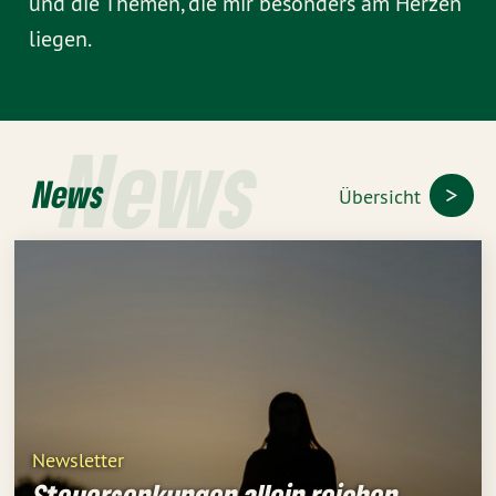
und die Themen, die mir besonders am Herzen
liegen.
News
News
Übersicht
Newsletter