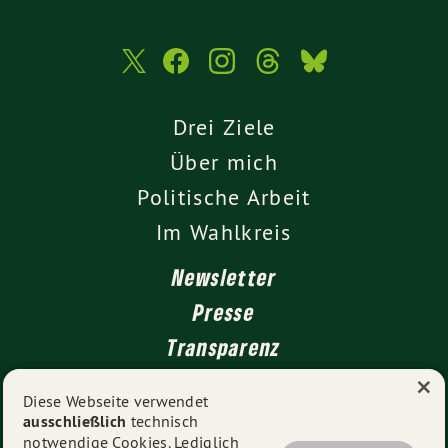
Drei Ziele
Über mich
Politische Arbeit
Im Wahlkreis
Newsletter
Presse
Transparenz
×
Kontakt
Diese Webseite verwendet
ausschließlich
technisch
Impressum
notwendige Cookies. Lediglich