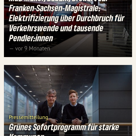
Franken-Sachsen-Magistrale:
Elektrifizierung über Durchbruch für
Verkehrswende und tausende
Pendler:innen
— vor 9 Monaten
Pressemitteilung
Grünes Sofortprogramm für starke