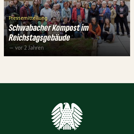
Pressemitteilung
Schwabacher Kompost im
Reichstagsgebäude
— vor 2 Jahren