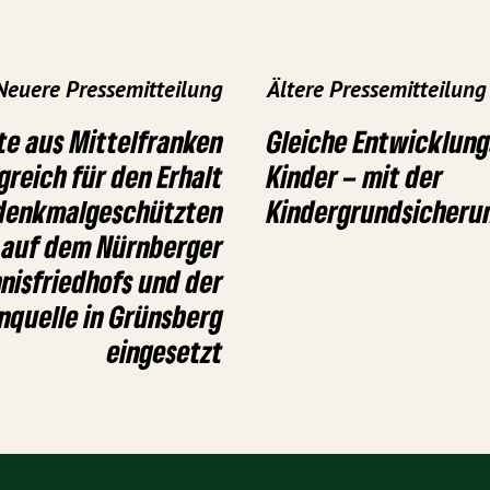
Neuere Pressemitteilung
Ältere Pressemitteilung
e aus Mittelfranken
Gleiche Entwicklung
greich für den Erhalt
Kinder – mit der
denkmalgeschützten
Kindergrundsicheru
 auf dem Nürnberger
nisfriedhofs und der
nquelle in Grünsberg
eingesetzt