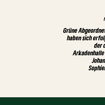
Grüne Abgeordnet
haben sich erfol
der 
Arkadenhalle
Johan
Sophie