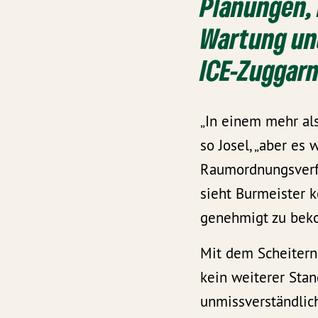
Planungen, 
Wartung un
ICE-Zuggarn
„In einem mehr al
so Josel, „aber es
Raumordnungsverf
sieht Burmeister k
genehmigt zu be
Mit dem Scheitern
kein weiterer Stan
unmissverständlich