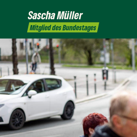
Sascha
Müller
Mitglied des Bundestages