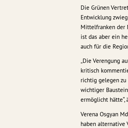
Die Grünen Vertre
Entwicklung zwiege
Mittelfranken der 
ist das aber ein h
auch für die Regi
„Die Verengung au
kritisch kommentie
richtig gelegen zu
wichtiger Baustei
ermöglicht hätte“,
Verena Osgyan MdL
haben alternative 