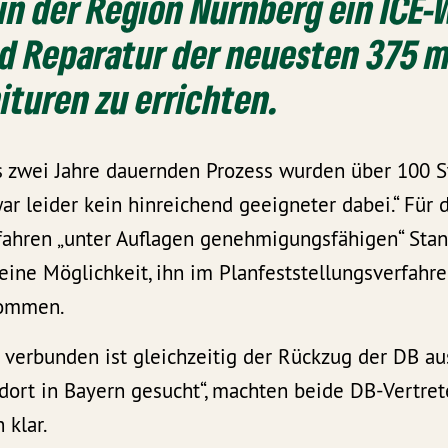
in der Region Nürnberg ein ICE-
d Reparatur der neuesten 375 m
ituren zu errichten.
s zwei Jahre dauernden Prozess wurden über 100 St
 war leider kein hinreichend geeigneter dabei.“ Für
ahren „unter Auflagen genehmigungsfähigen“ Sta
eine Möglichkeit, ihn im Planfeststellungsverfahren
kommen.
 verbunden ist gleichzeitig der Rückzug der DB au
dort in Bayern gesucht“, machten beide DB-Vertret
 klar.