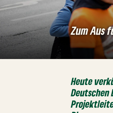
Zum Aus f
Heute verk
Deutschen B
Projektleit