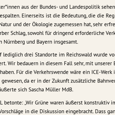
ter*innen aus der Bundes- und Landespolitik sehen
spalten. Einerseits ist die Bedeutung, die die Re
Natur und der Ökologie zugemessen hat, sehr erfre
erber Schlag, sowohl für dringend erforderliche Ve
on Nürnberg und Bayern insgesamt.
f lediglich drei Standorte im Reichswald wurde v
rt. Wir bedauern in diesem Fall sehr, mit unserer
 haben. Für die Verkehrswende wäre ein ICE-Werk 
n gewesen, da er in der Zukunft zusätzliche Bahnv
 äußerte sich Sascha Müller MdB.
 betonte: „Wir Grüne waren äußerst konstruktiv i
Vorschläge in die Diskussion eingebracht. Dass gan