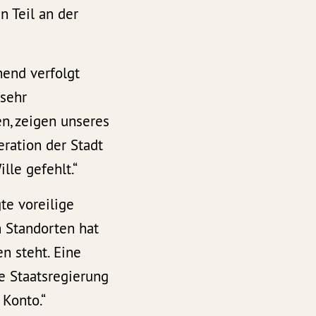
 Teil an der
hend verfolgt
 sehr
n, zeigen unseres
ration der Stadt
lle gefehlt.“
te voreilige
n Standorten hat
n steht. Eine
e Staatsregierung
 Konto.“