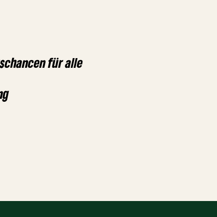
schancen für alle
ng