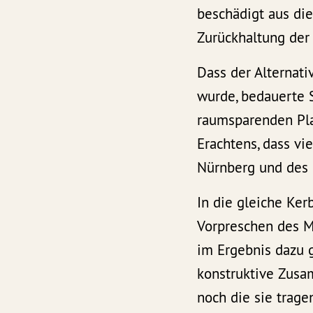
beschädigt aus di
Zurückhaltung der 
Dass der Alternati
wurde, bedauerte 
raumsparenden Pla
Erachtens, dass vi
Nürnberg und des F
In die gleiche Ke
Vorpreschen des M
im Ergebnis dazu g
konstruktive Zusa
noch die sie trage