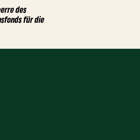
erre des
sfonds für die