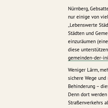
Nürnberg, Gebsattel
nur einige von vi
„Lebenswerte Städt
Städten und Geme
einzuräumen (eine
diese unterstützen,
gemeinden-der-ini
Weniger Lärm, meh
sichere Wege und 
Behinderung – die
Denn dort werden 
Straßenverkehrs al