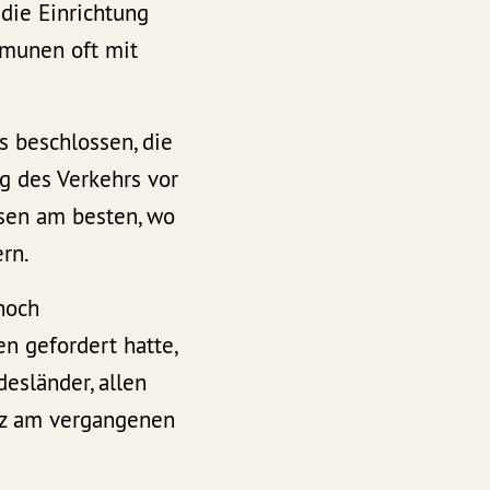
die Einrichtung
mmunen oft mit
 beschlossen, die
 des Verkehrs vor
ssen am besten, wo
ern.
noch
 gefordert hatte,
esländer, allen
tz am vergangenen