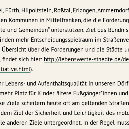
, Fürth, Hilpoltstein, Roßtal, Erlangen, Ammerndorf
elen Kommunen in Mittelfranken, die die Forderun
e und Gemeinden“ unterstützen. Ziel des Bündniss
inden mehr Entscheidungsspielraum im Straßenve
 Übersicht über die Forderungen und die Städte 
 findet sich hier:
http://lebenswerte-staedte.de/d
tiative.html
).
r Lebens- und Aufenthaltsqualität in unseren Dörf
mehr Platz für Kinder, ältere Fußgänger*innen un
se Ziele scheitern heute oft am geltenden Straßen
dem Ziel der Sicherheit und Leichtigkeit des moto
le anderen Ziele untergeordnet. In der Regel muss