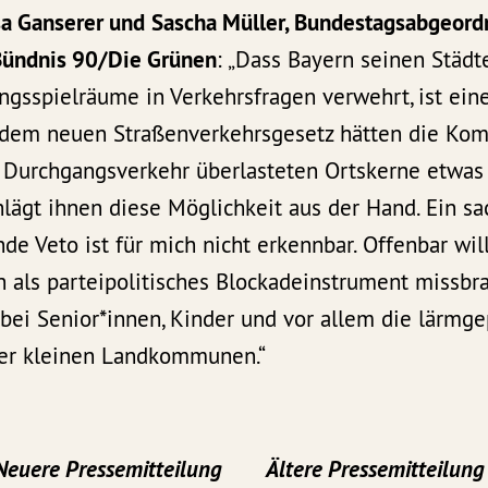
sa Ganserer und
Sascha Müller, Bundestagsabgeord
 Bündnis 90/Die Grünen
: „Dass Bayern seinen Stä
ngsspielräume in Verkehrsfragen verwehrt, ist ein
 dem neuen Straßenverkehrsgesetz hätten die Ko
Durchgangsverkehr überlasteten Ortskerne etwas
lägt ihnen diese Möglichkeit aus der Hand. Ein sa
de Veto ist für mich nicht erkennbar. Offenbar wil
 als parteipolitisches Blockadeinstrument missbra
bei Senior*innen, Kinder und vor allem die lärmg
er kleinen Landkommunen.“
Neuere Pressemitteilung
Ältere Pressemitteilung