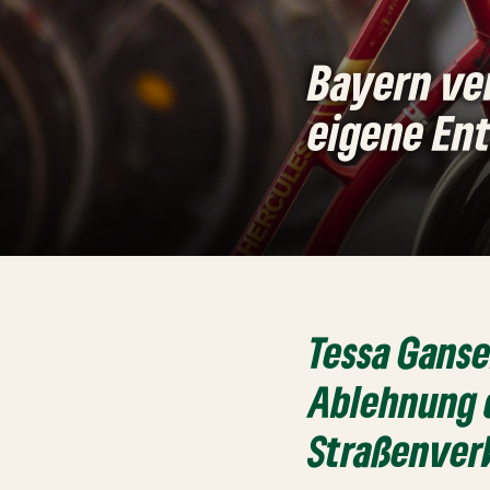
Bayern ve
eigene En
Tessa Ganse
Ablehnung 
Straßenver