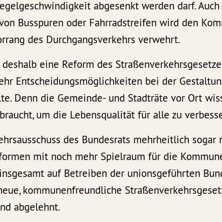
Regelgeschwindigkeit abgesenkt werden darf. Auch 
, von Busspuren oder Fahrradstreifen wird den Ko
orrang des Durchgangsverkehrs verwehrt.
 deshalb eine Reform des Straßenverkehrsgesetzes
 Entscheidungsmöglichkeiten bei der Gestaltung
lte. Denn die Gemeinde- und Stadträte vor Ort wi
raucht, um die Lebensqualität für alle zu verbess
hrsausschuss des Bundesrats mehrheitlich sogar 
ormen mit noch mehr Spielraum für die Kommunen
 insgesamt auf Betreiben der unionsgeführten Bund
 neue, kommunenfreundliche Straßenverkehrsgese
end abgelehnt.