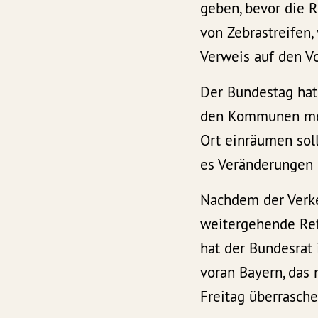
geben, bevor die 
von Zebrastreifen
Verweis auf den V
Der Bundestag hat
den Kommunen mehr
Ort einräumen sol
es Veränderungen b
Nachdem der Verke
weitergehende Ref
hat der Bundesrat
voran Bayern, das
Freitag überrasch