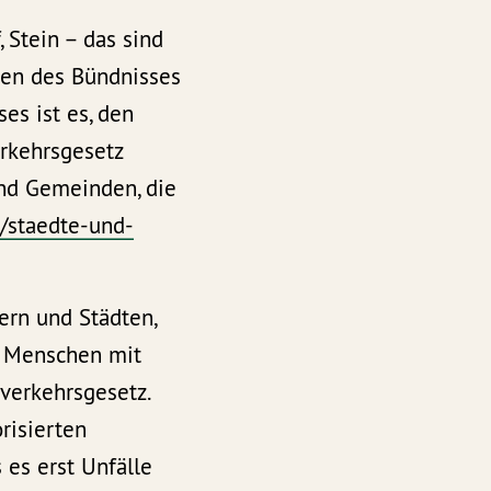
, Stein – das sind
gen des Bündnisses
es ist es, den
rkehrsgesetz
und Gemeinden, die
e/staedte-und-
ern und Städten,
d Menschen mit
verkehrsgesetz.
risierten
 es erst Unfälle