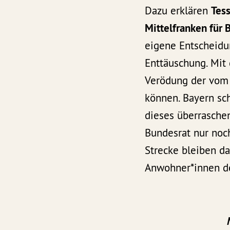
Dazu erklären
Tes
Mittelfranken für
eigene Entscheidu
Enttäuschung. Mit
Verödung der vom 
können. Bayern sch
dieses überraschen
Bundesrat nur noch
Strecke bleiben da
Anwohner*innen d