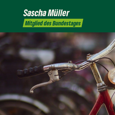
Sascha
Müller
Mitglied des Bundestages