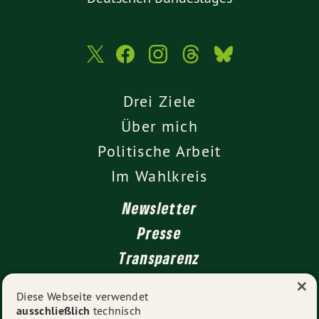
Drei Ziele
Über mich
Politische Arbeit
Im Wahlkreis
Newsletter
Presse
Transparenz
×
Kontakt
Diese Webseite verwendet
ausschließlich
technisch
Impressum