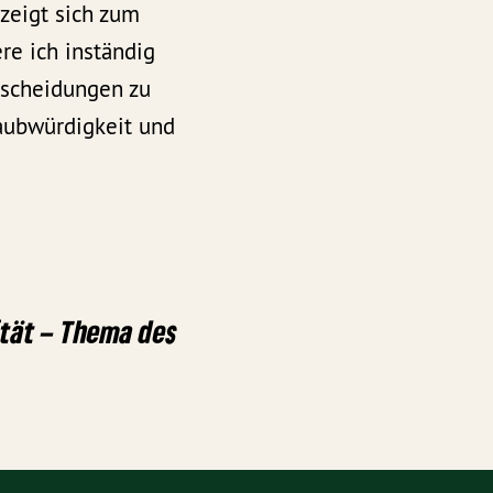
 zeigt sich zum
re ich inständig
ntscheidungen zu
laubwürdigkeit und
ität – Thema des