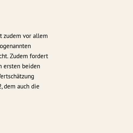
t zudem vor allem
sogenannten
cht. Zudem fordert
n ersten beiden
Wertschätzung
2, dem auch die