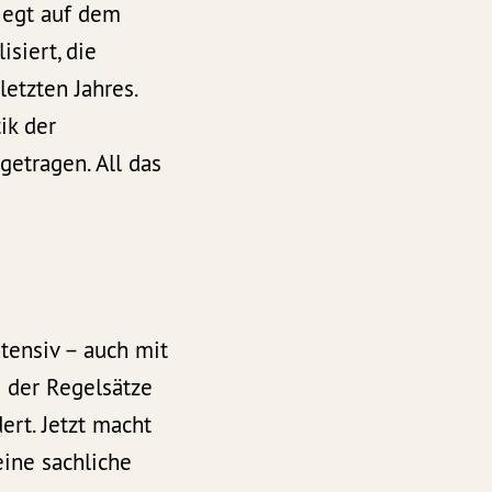
liegt auf dem
siert, die
letzten Jahres.
ik der
getragen. All das
tensiv – auch mit
 der Regelsätze
rt. Jetzt macht
ine sachliche