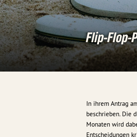
Flip-Flop-
In ihrem Antrag am
beschrieben. Die d
Monaten wird dabe
Entscheidungen kri