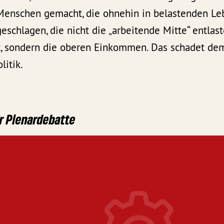
enschen gemacht, die ohnehin in belastenden Le
schlagen, die nicht die „arbeitende Mitte“ entlast
, sondern die oberen Einkommen. Das schadet de
litik.
r Plenardebatte