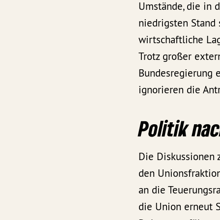
Umstände, die in d
niedrigsten Stand 
wirtschaftliche La
Trotz großer exter
Bundesregierung ef
ignorieren die Ant
Politik na
Die Diskussionen 
den Unionsfraktio
an die Teuerungsr
die Union erneut 