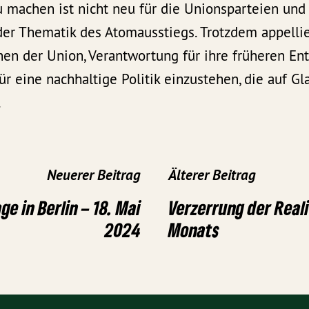
zu machen ist nicht neu für die Unionsparteien und
der Thematik des Atomausstiegs. Trotzdem appellie
nnen der Union, Verantwortung für ihre früheren E
 eine nachhaltige Politik einzustehen, die auf G
.
Neuerer Beitrag
Älterer Beitrag
ge in Berlin – 18. Mai
Verzerrung der Real
2024
Monats