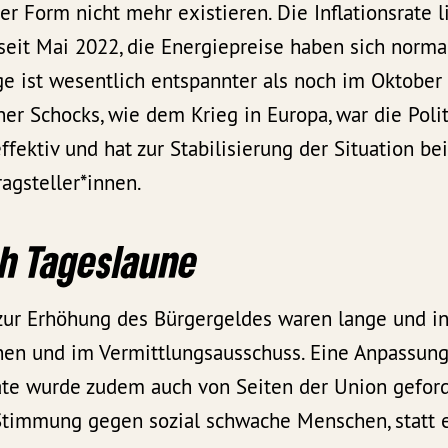
er Form nicht mehr existieren. Die Inflationsrate 
seit Mai 2022, die Energiepreise haben sich normali
ge ist wesentlich entspannter als noch im Oktober 
ner Schocks, wie dem Krieg in Europa, war die Polit
fektiv und hat zur Stabilisierung der Situation bei
ragsteller*innen.
ch Tageslaune
zur Erhöhung des Bürgergeldes waren lange und in
nen und im Vermittlungsausschuss. Eine Anpassung
ate wurde zudem auch von Seiten der Union geforde
Stimmung gegen sozial schwache Menschen, statt e