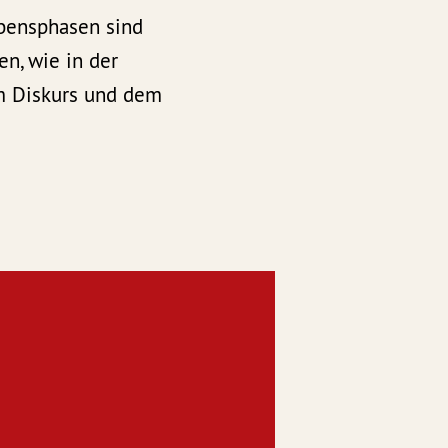
bensphasen sind
en, wie in der
m Diskurs und dem