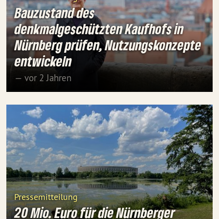
Bauzustand des
denkmalgeschützten Kaufhofs in
Nürnberg prüfen, Nutzungskonzepte
entwickeln
— vor 2 Jahren
Pressemitteilung
20 Mio. Euro für die Nürnberger