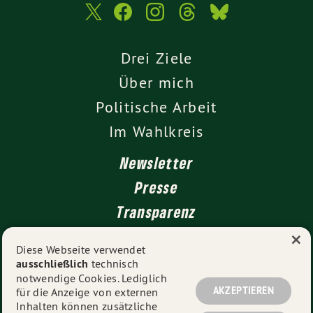
Drei Ziele
Über mich
Politische Arbeit
Im Wahlkreis
Newsletter
Presse
Transparenz
×
Kontakt
Diese Webseite verwendet
ausschließlich
technisch
Impressum
notwendige Cookies. Lediglich
Datenschutz
AKZEPTIEREN
für die Anzeige von externen
Inhalten können zusätzliche