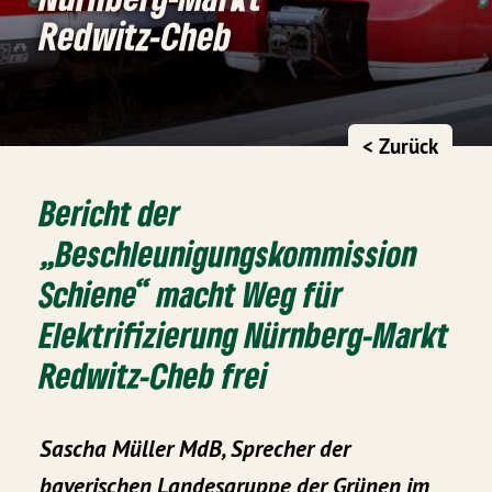
Redwitz-Cheb
< Zurück
Bericht der
„Beschleunigungskommission
Schiene“ macht Weg für
Elektrifizierung Nürnberg-Markt
Redwitz-Cheb frei
Sascha Müller MdB, Sprecher der
bayerischen Landesgruppe der Grünen im