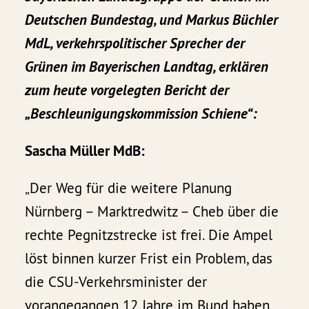
Deutschen Bundestag, und Markus Büchler
MdL, verkehrspolitischer Sprecher der
Grünen im Bayerischen Landtag, erklären
zum heute vorgelegten Bericht der
„Beschleunigungskommission Schiene“:
Sascha Müller MdB:
„Der Weg für die weitere Planung
Nürnberg – Marktredwitz – Cheb über die
rechte Pegnitzstrecke ist frei. Die Ampel
löst binnen kurzer Frist ein Problem, das
die CSU-Verkehrsminister der
vorangegangen 12 Jahre im Bund haben