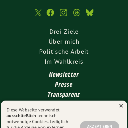
Drei Ziele
Über mich
Politische Arbeit
Im Wahlkreis
Newsletter
Presse
Transparenz
×
Kontakt
Diese Webseite verwendet
ausschließlich
technisch
Impressum
notwendige Cookies. Lediglich
Datenschutz
AKZEPTIEREN
für die Anzeige von externen