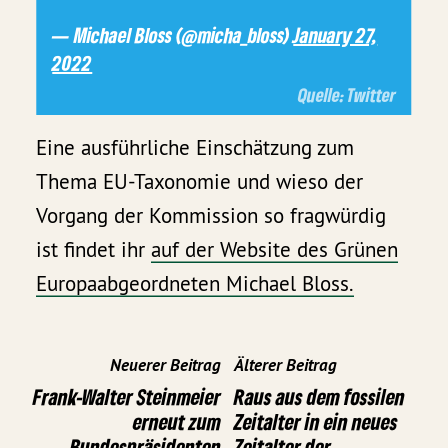
— Michael Bloss (@micha_bloss)
January 27,
2022
Eine ausführliche Einschätzung zum
Thema EU-Taxonomie und wieso der
Vorgang der Kommission so fragwürdig
ist findet ihr
auf der Website des Grünen
Europaabgeordneten Michael Bloss.
Neuerer Beitrag
Älterer Beitrag
Frank-Walter Steinmeier
Raus aus dem fossilen
erneut zum
Zeitalter in ein neues
Bundespräsidenten
Zeitalter der