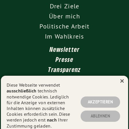
Drei Ziele
Über mich
Politische Arbeit
Im Wahlkreis
Newsletter
Presse
Transparenz
×
Kontakt
Diese Webseite verwendet
ausschließlich
technisch
Impressum
notwendige Cookies. Lediglich
Datenschutz
AKZEPTIEREN
für die Anzeige von externen
Inhalten können zusätzliche
Cookies erforderlich sein. Diese
ABLEHNEN
werden jedoch erst
nach
Ihrer
© 2026
Sascha Müller MdB
- Alle Rechte vorbehalten.
Zustimmung geladen.